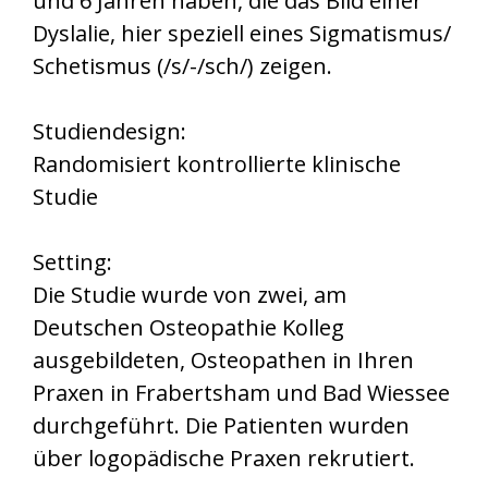
und 6 Jahren haben, die das Bild einer
Dyslalie, hier speziell eines Sigmatismus/
Schetismus (/s/-/sch/) zeigen.
Studiendesign:
Randomisiert kontrollierte klinische
Studie
Setting:
Die Studie wurde von zwei, am
Deutschen Osteopathie Kolleg
ausgebildeten, Osteopathen in Ihren
Praxen in Frabertsham und Bad Wiessee
durchgeführt. Die Patienten wurden
über logopädische Praxen rekrutiert.