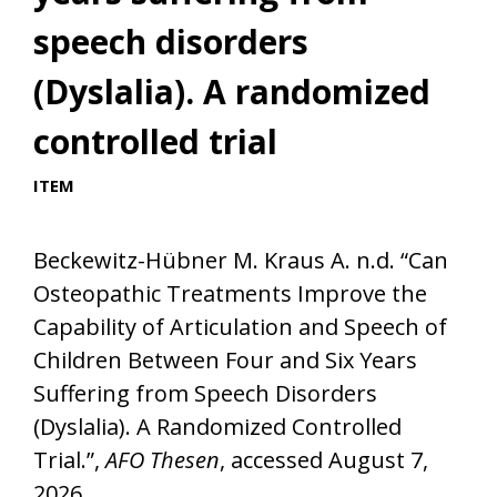
speech disorders
(Dyslalia). A randomized
controlled trial
ITEM
Beckewitz-Hübner M. Kraus A. n.d. “Can
Osteopathic Treatments Improve the
Capability of Articulation and Speech of
Children Between Four and Six Years
Suffering from Speech Disorders
(Dyslalia). A Randomized Controlled
Trial.”,
AFO Thesen
, accessed August 7,
2026,