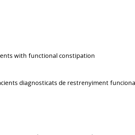
ients with functional constipation
acients diagnosticats de restrenyiment funciona