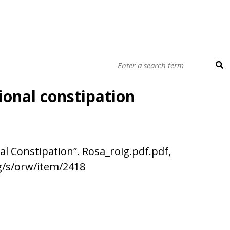
ional constipation
al Constipation”. Rosa_roig.pdf.pdf,
g/s/orw/item/2418