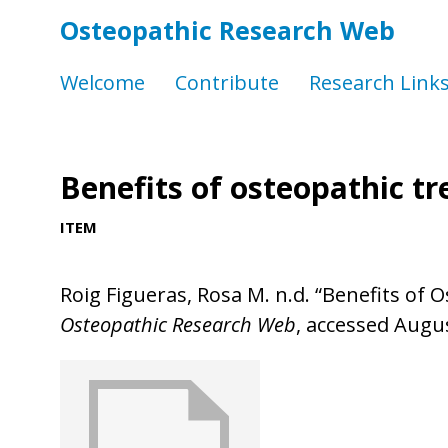
Osteopathic Research Web
Welcome
Contribute
Research Link
Benefits of osteopathic tr
ITEM
Roig Figueras, Rosa M. n.d. “Benefits of 
Osteopathic Research Web
, accessed Augus