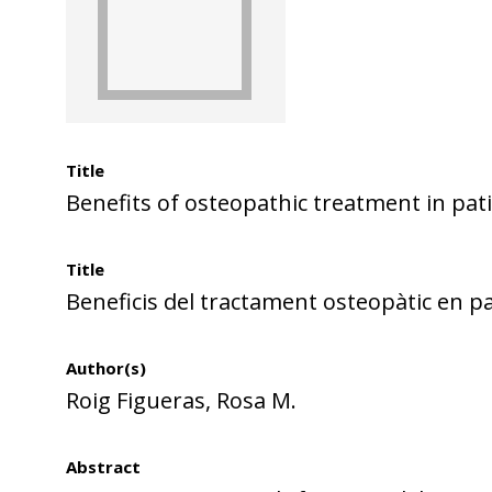
Title
Benefits of osteopathic treatment in pat
Title
Beneficis del tractament osteopàtic en p
Author(s)
Roig Figueras, Rosa M.
Abstract