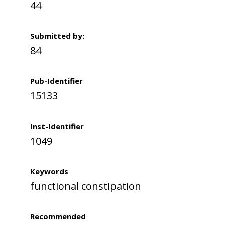
44
Submitted by:
84
Pub-Identifier
15133
Inst-Identifier
1049
Keywords
functional constipation
Recommended